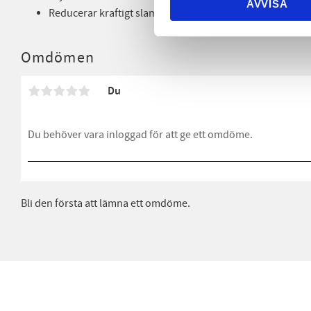
AVVISA
Reducerar kraftigt slam och fettflykt
Omdömen
Du
Bli den första att lämna ett omdöme.