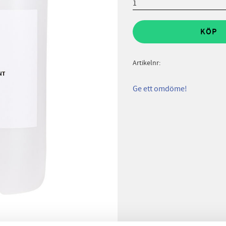
KÖP
Artikelnr
Ge ett omdöme!