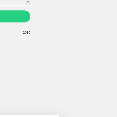
st
2030