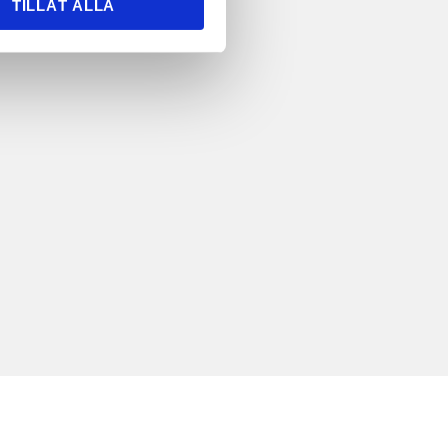
TILLÅT ALLA