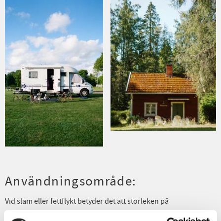
Användningsområde:
Vid slam eller fettflykt betyder det att storleken på
slamavskiljaren oftast är för liten även om storleken på