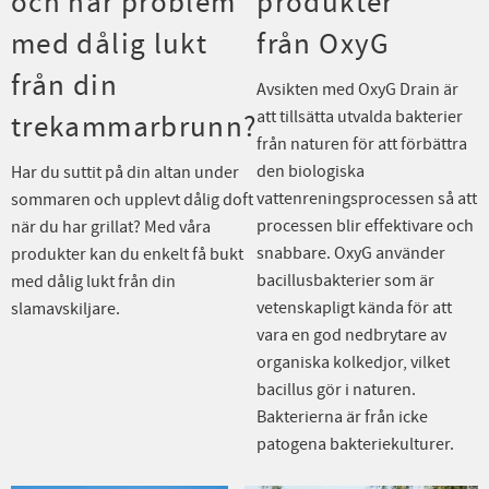
och har problem
produkter
med dålig lukt
från OxyG
från din
Avsikten med OxyG Drain är
att tillsätta utvalda bakterier
trekammarbrunn?
från naturen för att förbättra
den biologiska
Har du suttit på din altan under
vattenreningsprocessen så att
sommaren och upplevt dålig doft
processen blir effektivare och
när du har grillat? Med våra
snabbare. OxyG använder
produkter kan du enkelt få bukt
bacillusbakterier som är
med dålig lukt från din
vetenskapligt kända för att
slamavskiljare.
vara en god nedbrytare av
organiska kolkedjor, vilket
bacillus gör i naturen.
Bakterierna är från icke
patogena bakteriekulturer.