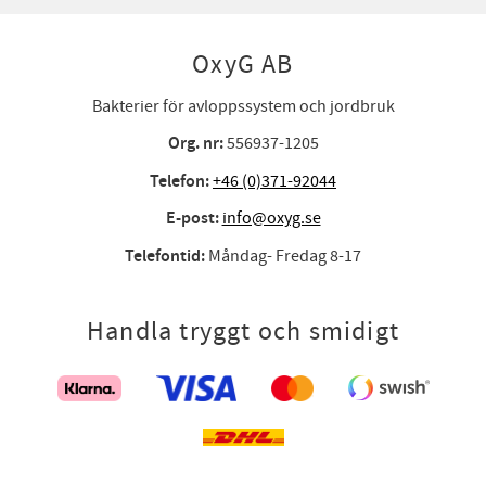
OxyG AB
Bakterier för avloppssystem och jordbruk
Org. nr:
556937-1205
Telefon:
+46 (0)371-92044
E-post:
info@oxyg.se
Telefontid:
Måndag- Fredag 8-17
Handla tryggt och smidigt