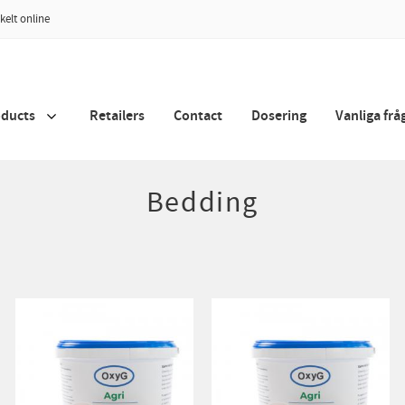
kelt online
oducts
Retailers
Contact
Dosering
Vanliga frå
Bedding