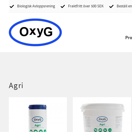
Biologisk Avloppsrening
Fraktfritt över 500 SEK
Beställ en
Pr
Agri