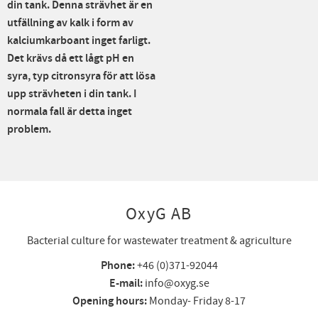
din tank. Denna strävhet är en
utfällning av kalk i form av
kalciumkarboant inget farligt.
Det krävs då ett lågt pH en
syra, typ citronsyra för att lösa
upp strävheten i din tank. I
normala fall är detta inget
problem.
OxyG AB
Bacterial culture for wastewater treatment & agriculture
Phone:
+46 (0)371-92044
E-mail:
info@oxyg.se
Opening hours:
Monday- Friday 8-17