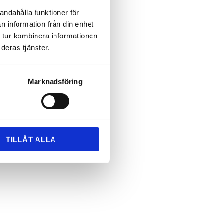
andahålla funktioner för
n information från din enhet
 tur kombinera informationen
deras tjänster.
Marknadsföring
TILLÅT ALLA