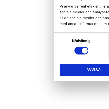
Vi använder enhetsidentifierar
sociala medier och analysera 
till de sociala medier och a
med annan information som du 
Samtyckesval
Nödvändig
AVVISA