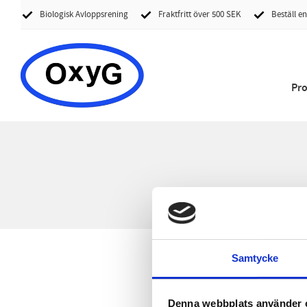
Biologisk Avloppsrening
Fraktfritt över 500 SEK
Beställ en
Pr
Samtycke
Denna webbplats använder 