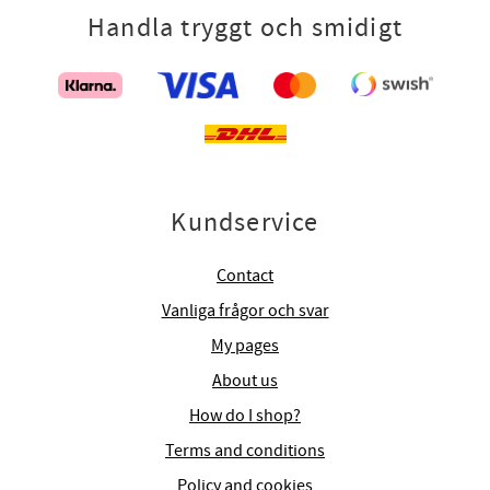
Handla tryggt och smidigt
Kundservice
Contact
Vanliga frågor och svar
My pages
About us
How do I shop?
Terms and conditions
Policy and cookies