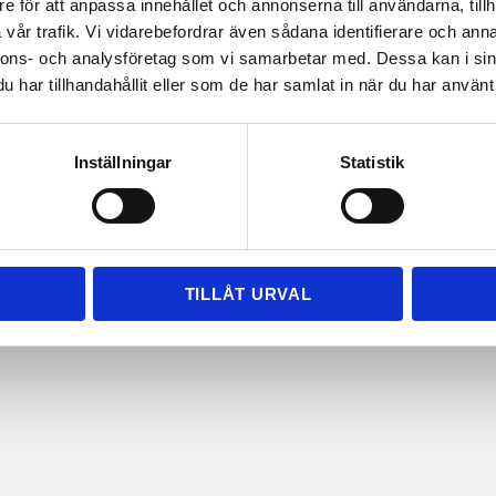
e för att anpassa innehållet och annonserna till användarna, tillh
vår trafik. Vi vidarebefordrar även sådana identifierare och anna
nnons- och analysföretag som vi samarbetar med. Dessa kan i sin
har tillhandahållit eller som de har samlat in när du har använt 
Inställningar
Statistik
TILLÅT URVAL