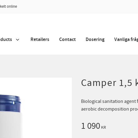
kelt online
oducts
Retailers
Contact
Dosering
Vanliga frå
Camper 1,5 
Biological sanitation agent 
aerobic decomposition pro
1 090
KR