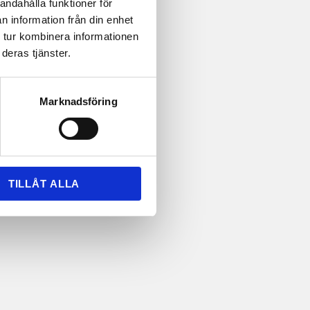
andahålla funktioner för
n information från din enhet
 tur kombinera informationen
deras tjänster.
Marknadsföring
TILLÅT ALLA