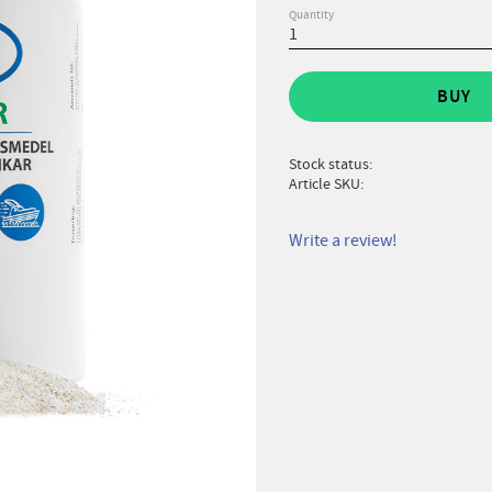
Quantity
BUY
Stock status
Article SKU
Write a review!