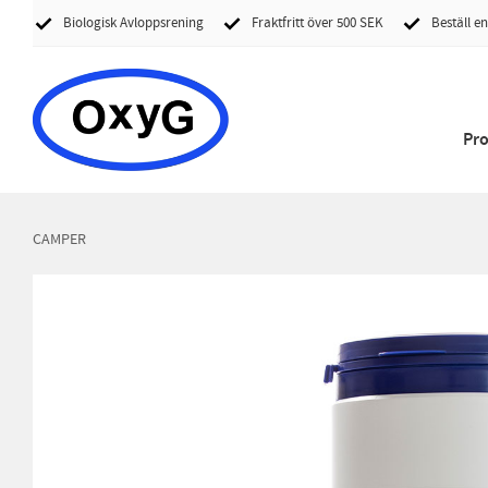
Biologisk Avloppsrening
Fraktfritt över 500 SEK
Beställ en
Pr
CAMPER