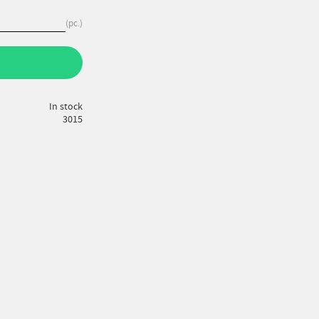
pc.
In stock
3015