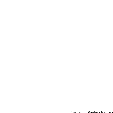
Contact
Vanliga frågor 