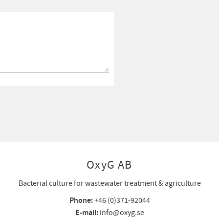
OxyG AB
Bacterial culture for wastewater treatment & agriculture
Phone:
+46 (0)371-92044
E-mail:
info@oxyg.se