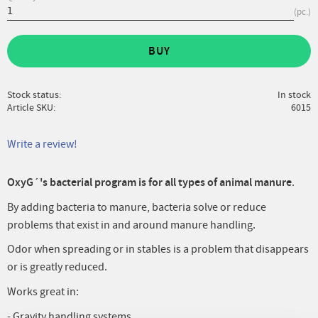
pc.
BUY
Stock status
In stock
Article SKU
6015
Write a review!
OxyG´'s bacterial program is for all types of animal manure
.
By adding bacteria to manure, bacteria solve or reduce
problems that exist in and around manure handling.
Odor when spreading or in stables is a problem that disappears
or is greatly reduced.
Works great in:
- Gravity handling systems