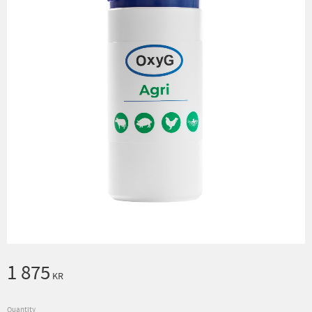
1 875
KR
Quantity