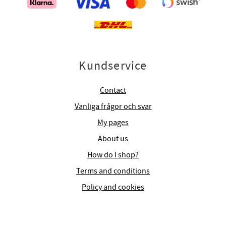
Kundservice
Contact
Vanliga frågor och svar
My pages
About us
How do I shop?
Terms and conditions
Policy and cookies