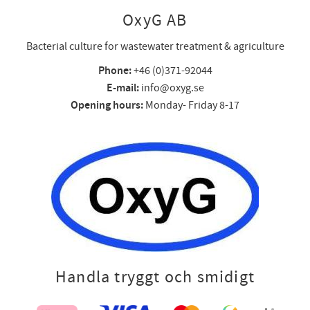
OxyG AB
Bacterial culture for wastewater treatment & agriculture
Phone:
+46 (0)371-92044
E-mail:
info@oxyg.se
Opening hours:
Monday- Friday 8-17
Handla tryggt och smidigt