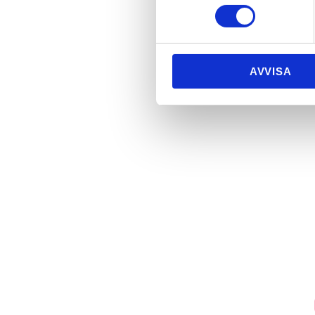
AVVISA