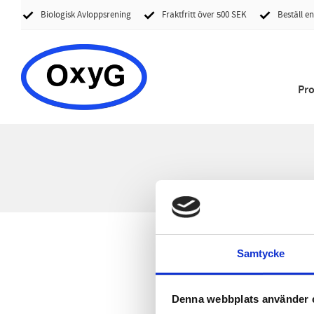
Biologisk Avloppsrening
Fraktfritt över 500 SEK
Beställ en
Pr
Samtycke
Denna webbplats använder 