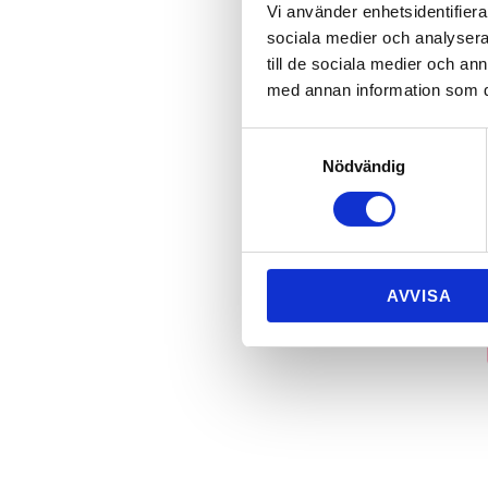
Vi använder enhetsidentifierar
sociala medier och analysera 
till de sociala medier och a
med annan information som du 
Samtyckesval
Nödvändig
AVVISA