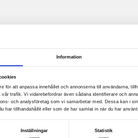
Information
cookies
e för att anpassa innehållet och annonserna till användarna, tillh
vår trafik. Vi vidarebefordrar även sådana identifierare och anna
nnons- och analysföretag som vi samarbetar med. Dessa kan i sin
har tillhandahållit eller som de har samlat in när du har använt 
Inställningar
Statistik
OxyG AB