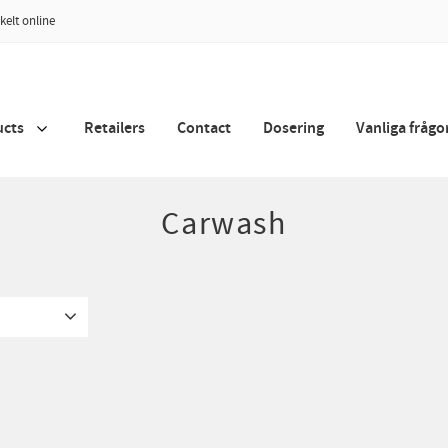
kelt online
ucts
Retailers
Contact
Dosering
Vanliga frågo
Carwash