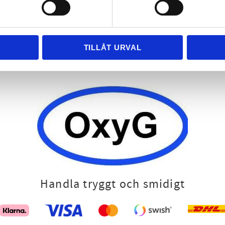
Bacterial culture for wastewater treatment & agriculture
Phone:
+46 (0)371-92044
E-mail:
info@oxyg.se
TILLÅT URVAL
Opening hours:
Monday- Friday 8-17
Handla tryggt och smidigt