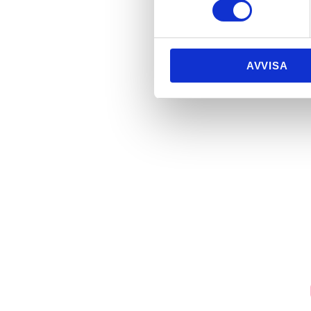
AVVISA