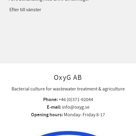
Efter till vänster
OxyG AB
Bacterial culture for wastewater treatment & agriculture
Phone:
+46 (0)371-92044
E-mail:
info@oxyg.se
Opening hours:
Monday- Friday 8-17