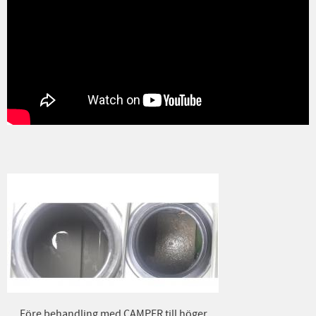
Före behandling med CAMPER till höger