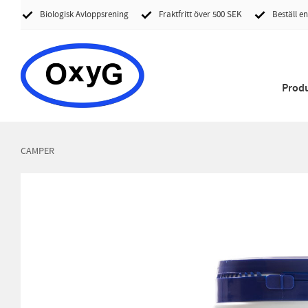
Biologisk Avloppsrening
Fraktfritt över 500 SEK
Beställ en
Prod
CAMPER