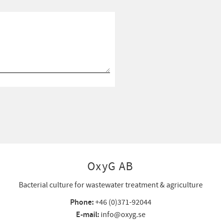
OxyG AB
Bacterial culture for wastewater treatment & agriculture
Phone:
+46 (0)371-92044
E-mail:
info@oxyg.se