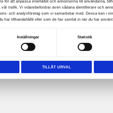
e för att anpassa innehållet och annonserna till användarna, tillh
vår trafik. Vi vidarebefordrar även sådana identifierare och anna
nnons- och analysföretag som vi samarbetar med. Dessa kan i sin
har tillhandahållit eller som de har samlat in när du har använt 
Inställningar
Statistik
TILLÅT URVAL