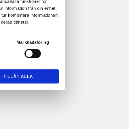
andahålla funktioner för
n information från din enhet
 tur kombinera informationen
deras tjänster.
Marknadsföring
TILLÅT ALLA