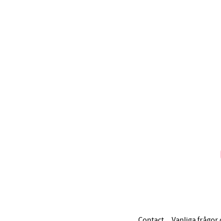
Contact
Vanliga frågor 