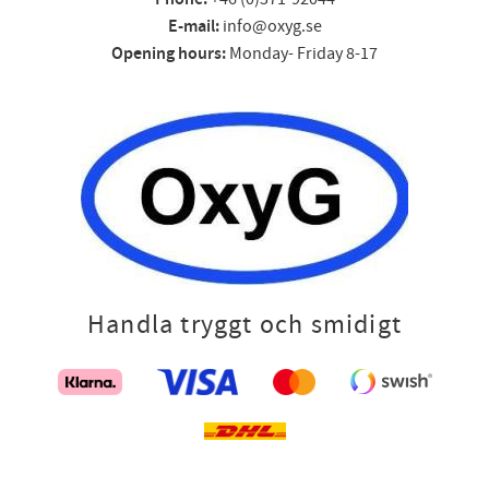
E-mail:
info@oxyg.se
Opening hours:
Monday- Friday 8-17
Handla tryggt och smidigt