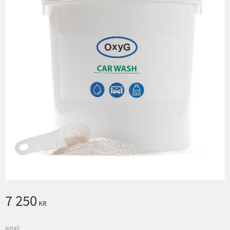
7 250
KR
Antall